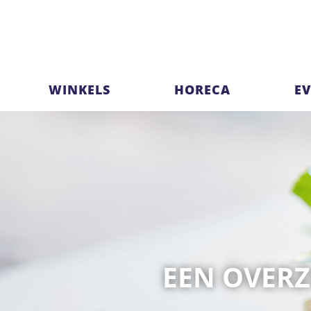
WINKELS
HORECA
E
EEN OVERZ