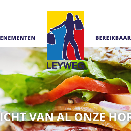
VENEMENTEN
BEREIKBAAR
ICHT VAN AL ONZE H