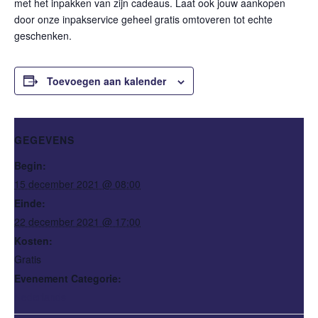
met het inpakken van zijn cadeaus. Laat ook jouw aankopen
door onze inpakservice geheel gratis omtoveren tot echte
geschenken.
Toevoegen aan kalender
GEGEVENS
Begin:
15 december 2021 @ 08:00
Einde:
22 december 2021 @ 17:00
Kosten:
Gratis
Evenement Categorie:
Nederlands