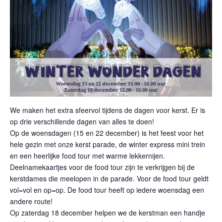
We maken het extra sfeervol tijdens de dagen voor kerst. Er is
op drie verschillende dagen van alles te doen!
Op de woensdagen (15 en 22 december) is het feest voor het
hele gezin met onze kerst parade, de winter express mini trein
en een heerlijke food tour met warme lekkernijen.
Deelnamekaartjes voor de food tour zijn te verkrijgen bij de
kerstdames die meelopen in de parade. Voor de food tour geldt
vol=vol en op=op. De food tour heeft op iedere woensdag een
andere route!
Op zaterdag 18 december helpen we de kerstman een handje