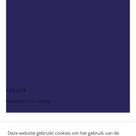
LOCATIE
Winkelcentrum Leyweg
+ Google Maps
Intocht Sinterklaas
Koningsmarkt
Deze website gebruikt cookies om het gebruik van de